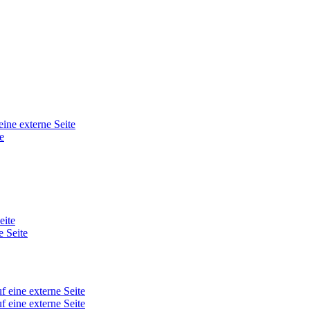
eine externe Seite
e
eite
e Seite
f eine externe Seite
f eine externe Seite